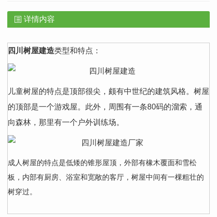
详情内容
四川
树屋
建造
类型和特点：
儿童树屋的特点是顶部很尖，颇有中世纪的建筑风格。树屋
的顶部是一个游戏屋。此外，周围有一条80码的溜索，通
向森林，那里有一个户外训练场。
成人树屋的特点是低矮的锥形屋顶，外部有橡木覆面和雪松
板，内部有厨房、浴室和宽敞的客厅，树屋中间有一棵粗壮的
树穿过。