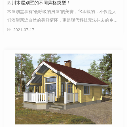
四川木屋别墅的不同风格类型！
木屋别墅享有“会呼吸的房屋”的美誉，它承载的，不仅是人
们渴望亲近自然的美好情怀，更是现代科技无法抹去的乡
愁。那么，一般木屋别墅的分类有哪几种类型呢？美式…
2021-07-17