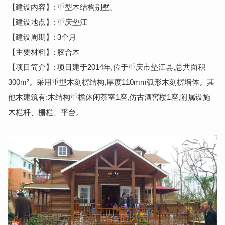
【建设内容】: 重型木结构别墅。
【建设地点】: 重庆垫江
【建设周期】: 3个月
【主要材料】: 胶合木
【项目简介】: 项目建于2014年,位于重庆市垫江县,总共面积
300m²。采用重型木刻楞结构,厚度110mm弧形木刻楞墙体。其
他木建筑有:木结构重檐休闲茶室1座,仿古酒窖楼1座,附属设施
木栏杆、栅栏、平台。