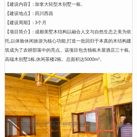
【建设内容】: 加拿大轻型木别墅一栋。
【建设地点】: 四川西昌
【建设周期】: 3个月
【项目简介】: 成都美墅木结构以融合人文与自然生态之美为依
托,以体验休闲旅游为核心功能,打造一批回归于本真的木结构建
筑成为了农耕部落中的亮点。该项目包含独栋木屋酒店三十栋,
高端木别墅1栋,休闲茶楼2栋。总面积达5000m²。