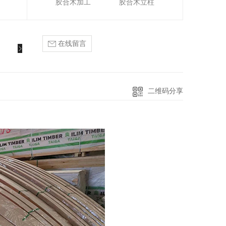
胶合木加工
胶合木立柱
在线留言
二维码分享