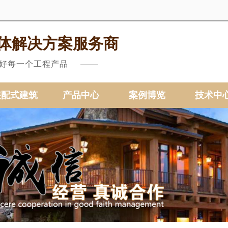
体解决方案服务商
做好每一个工程产品
装配式建筑
产品中心
案例博览
技术中