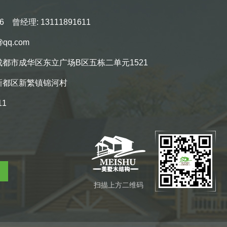
6 曾经理: 13111891611
qq.com
都市成华区东立广场B区五栋二单元1521
新都区新繁镇锦河村
11
扫描上方二维码