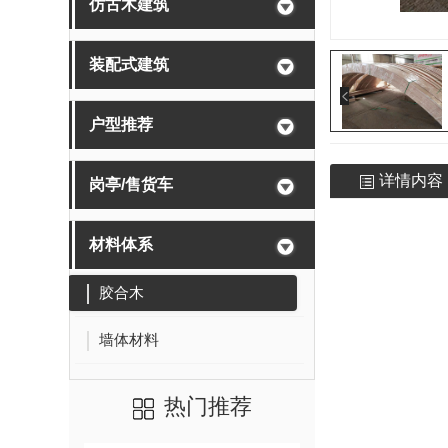
仿古木建筑
装配式建筑
户型推荐
详情内容
岗亭/售货车
材料体系
胶合木
墙体材料
热门推荐