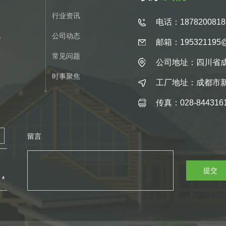
介
行业资讯
电话：1878200818
化
公司动态
邮箱：195321195@
册
常见问题
公司地址：四川省成
质
时事聚焦
工厂地址：成都市
传真：028-844316
留言
提交