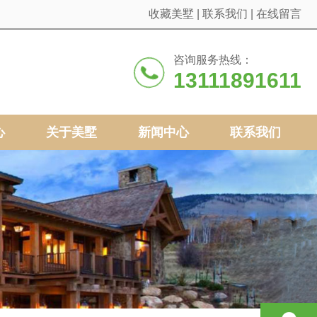
收藏美墅
|
联系我们
|
在线留言
咨询服务热线：
13111891611
心
关于美墅
新闻中心
联系我们