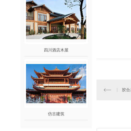
四川酒店木屋
胶合
仿古建筑