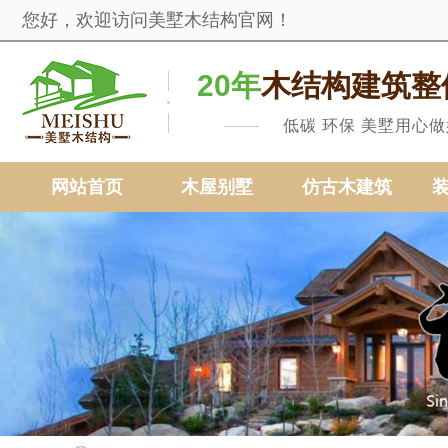
您好，欢迎访问美墅木结构官网！
20年
木结构建筑整
低碳 环保 美墅用心
网站首页
木屋别墅
仿古木建筑