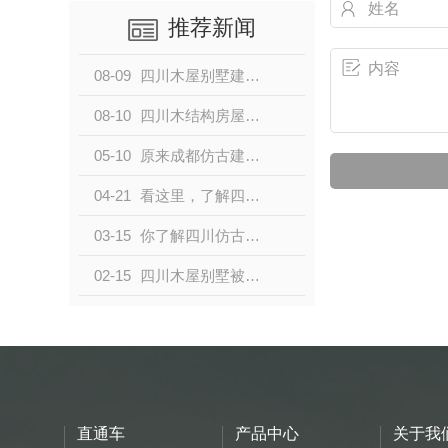
推荐新闻
08-09
四川木屋别墅建筑有哪些优点？
08-10
四川木结构房屋设计注意事项介绍
05-10
原来成都仿古建筑和古建筑的区别有这些
04-21
看这里，了解四川民宿木屋的一些小知识
03-15
你了解四川仿古建筑的这些特点吗？
02-15
四川木屋别墅被人们选择的原因有哪些呢
直通车
产品中心
关于我