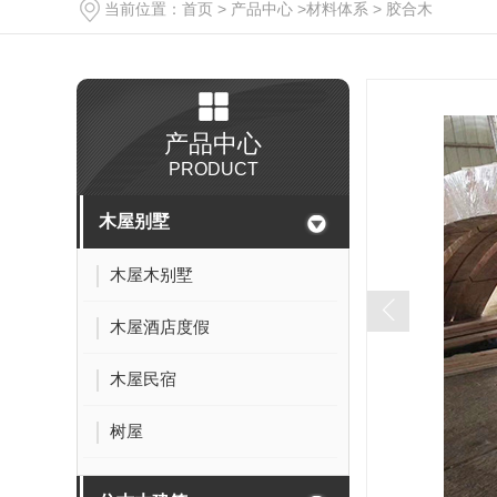
当前位置：
首页
>
产品中心
>
材料体系
>
胶合木
产品中心
PRODUCT
木屋别墅
木屋木别墅
木屋酒店度假
木屋民宿
树屋