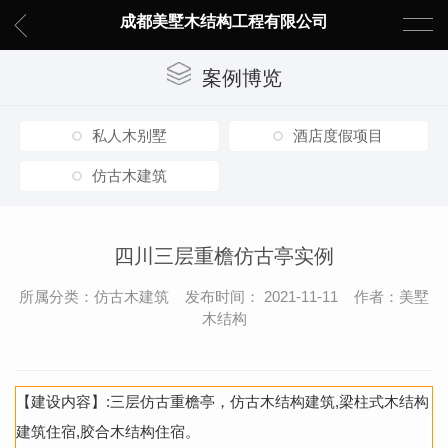
成都美墅木结构工程有限公司
案例博览
私人木别墅
酒店度假项目
仿古木建筑
四川三层重檐仿古亭实例
所属分类：仿古木建筑 发布时间： 2021-11-11 作者：美墅
木结构
【建设内容】:三层仿古重檐亭，仿古木结构建筑,梁柱式木结构
建筑住宿,胶合木结构住宿。