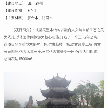
【建设地点】: 四川.达州
【建设周期】: 3个月
【主要材料】: 胶合木、防腐木
【项目简介】: 成都美墅木结构以融合人文与自然生态之美
为依托,以体验休闲旅游为核心功能,打造了一个三 老年公寓。
该项目包含重型木别墅一栋,仿古鼓楼一栋,仿古殿堂二栋,仿古
长廊四座,仿古木屋三座,三层仿古重檐亭一座,仿古大门四道。
总面积达15000m²。