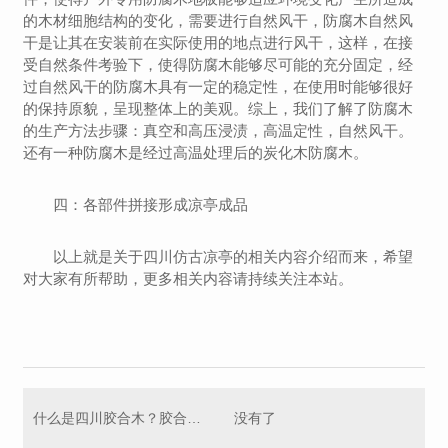
的木材细胞结构的变化，需要进行自然风干，防腐木自然风
干是让其在安装前在实际使用的地点进行风干，这样，在接
受自然条件考验下，使得防腐木能够尽可能的充分固定，经
过自然风干的防腐木具有一定的稳定性，在使用时能够很好
的保持原貌，呈现整体上的美观。综上，我们了解了防腐木
的生产方法步骤：真空和高压浸渍，高温定性，自然风干。
还有一种防腐木是经过高温处理后的炭化木防腐木。
四：各部件拼接形成凉亭成品
以上就是关于四川仿古凉亭的相关内容介绍而来，希望
对大家有所帮助，更多相关内容请持续关注本站。
什么是四川胶合木？胶合木具有哪些优势？
没有了