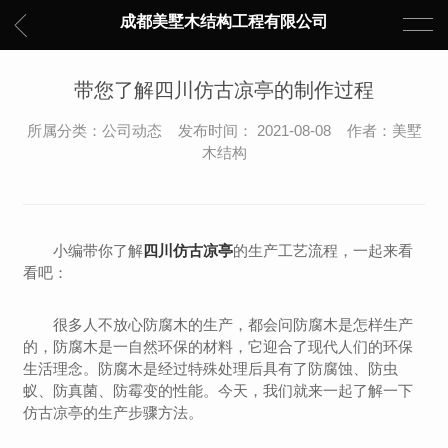
成都美墅木结构工程有限公司
带您了解四川仿古凉亭的制作过程
所属分类：公司动态 发布时间： 2021-08-08 作者：美墅
木结构
小编带你了解
四川仿古凉亭
的生产工艺流程，一起来看
看吧：
很多人不放心防腐木的生产，都会问防腐木是怎样生产
的，防腐木是一自然环保的材料，它迎合了现代人们的环保
生活理念。防腐木是经过特殊处理后具有了防腐蚀、防虫
蚁、防真菌、防霉变的性能。今天，我们就来一起了解一下
仿古凉亭的生产步骤方法。