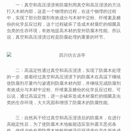
一：真空和高压浸渍将防腐剂用真空和高压浸渍的方法
打入木材内部，这是一个物理的过程，在这个物理的过程
中，实现了部分防腐剂有效成分与木材中淀粉、纤维素及糖
份的化学反应过程，这个过程破坏了造成木材腐烂的细菌及
虫类的生存环境，有效地提高木材的室外防腐木性能。所以
说，真空和高压浸渍过程是防腐处理的重要的环节。
二：高温定性通过真空和高压浸渍，实现了防腐木处理
的一步，接着经过真空和高压浸渍下的防腐木在高温下继续
使防腐剂尽量均匀渗透到防腐木材内部，并继续完成防腐剂
有效成分与木材中淀粉、纤维素及糖份的化学反应过程。可
以说，通过高温定性，进一步破坏造成木材腐烂的细菌及虫
类的生存环境，大大巩固和增强了防腐木的防腐性能。
三：自然风干经过真空和高压浸渍后的防腐木，在进行
高稳定性后，为了使防腐木木地板能适应室外露天恶劣条
件，使得户外专用防腐木地板能够适应环境变化产生所造成