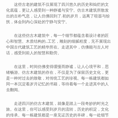
这些古老的建筑不仅展现了四川悠久的历史和灿烂的文
化底蕴，更让人感受到一种静谧与安宁。仿古木建筑所散发
出的古朴气息，让人仿佛回到了.初的岁月，远离了喧嚣与纷
扰，体会到内心深处的宁静与安宁。
在这些仿古木建筑中，每一个细节都蕴含着设计者的匠
心和智慧。木质结构的..工艺，雕刻的细腻程度，无不展现出
中国古代建筑工艺的精华所在。走进其中，仿佛能与古人对
话，感受到前人的智慧和勤劳。
在这里，时间仿佛变得缓慢而静谧，让人心境平和，思
绪畅游。仿古木建筑的存在，不仅是为了保留历史文化，更
是一种对过去的致敬，对传统工艺的珍视。每一栋建筑都如
同一本沉淀着岁月记忆的书籍，等待着每一个走进其中的人
去翻阅。
走进四川的仿古木建筑，就像是踏上一段奇妙的时光之
旅。在这里，你可以感受到岁月的流转，历史的积淀，文化
的传承。每一栋建筑都是一座见证历史的丰碑，每一处细节