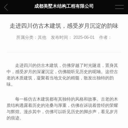
成都美墅木结构工程有限公司
走进四川仿古木建筑，感受岁月沉淀的韵味
所属分类：其他 发布时间： 2025-06-01 作者：
走进四川的仿古木建筑，仿佛穿越了时光隧道，置身其
中，感受岁月的深邃沉淀，仿佛能听见历史的呢喃。这些古
老的木质建筑，凝聚着当地文化的精髓，散发出独特的韵
味。
每一栋仿古木建筑都有其独特的风格和故事。古老的木
质结构透露着历史的沧桑与厚重，仿佛在诉说着曾经的荣耀
与辉煌。漫步其中，仿佛可以听见历史的脚步声，看见岁月
的痕迹。