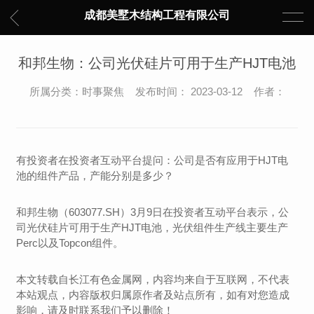
成都美墅木结构工程有限公司
和邦生物：公司光伏硅片可用于生产HJT电池
所属分类：时事聚焦 发布时间： 2023-03-12 作者：
有投资者在投资者互动平台提问：公司是否有应用于HJT电
池的组件产品，产能分别是多少？
和邦生物（603077.SH）3月9日在投资者互动平台表示，公
司光伏硅片可用于生产HJT电池，光伏组件生产线主要生产
Perc以及Topcon组件。
本文转载自长江有色金属网，内容均来自于互联网，不代表
本站观点，内容版权归属原作者及站点所有，如有对您造成
影响，请及时联系我们予以删除！