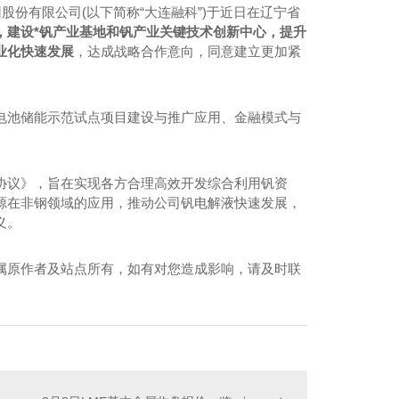
份有限公司(以下简称“大连融科”)于近日在辽宁省
，建设*钒产业基地和钒产业关键技术创新中心，提升
业化快速发展
，达成战略合作意向，同意建立更加紧
池储能示范试点项目建设与推广应用、金融模式与
议》，旨在实现各方合理高效开发综合利用钒资
源在非钢领域的应用，推动公司钒电解液快速发展，
义。
属原作者及站点所有，如有对您造成影响，请及时联