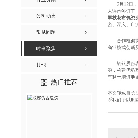
2月12日，
大连市签订了
公司动态
攀枝花市钒资
密、深入、广
常见问题
合作框架协议
商业模式创新
时事聚焦
钒钛股份表示
其他
源，构建优势
有利于增进地
热门推荐
本文转载自长
系我们予以删