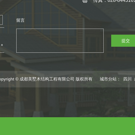
传真：028-844316
留言
提交
opyright © 成都美墅木结构工程有限公司 版权所有
城市分站
：
四川