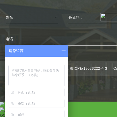
请您留言
备案号：
蜀ICP备13026222号-3
C
点击联系客服
QQ咨询