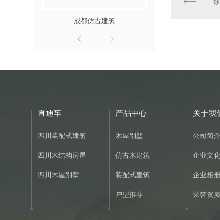
你
成都仿古建筑
四川木结
直通车
产品中心
关于我
四川装配式建筑
木屋别墅
公司简
四川木结构房屋
仿古木建筑
企业文
四川木屋别墅
装配式建筑
企业相
户型推荐
荣誉资