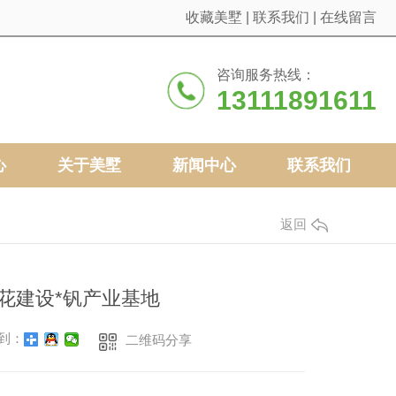
收藏美墅
|
联系我们
|
在线留言
咨询服务热线：
13111891611
心
关于美墅
新闻中心
联系我们
返回
花建设*钒产业基地
到：
二维码分享