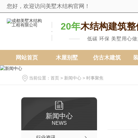
您好，欢迎访问美墅木结构官网！
20年
木结构建筑整
低碳 环保 美墅用心
网站首页
木屋别墅
仿古木建筑
当前位置：
首页
>
新闻中心
>
时事聚焦
新闻中心
NEWS
行业资讯