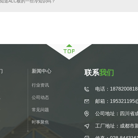
知道ALC板的一些冷知识吗？
构房屋
四川酒店木屋
们
新闻中心
联系
我们
介
行业资讯
电话：1878200818
化
公司动态
邮箱：195321195@
册
常见问题
公司地址：四川省成
质
时事聚焦
工厂地址：成都市