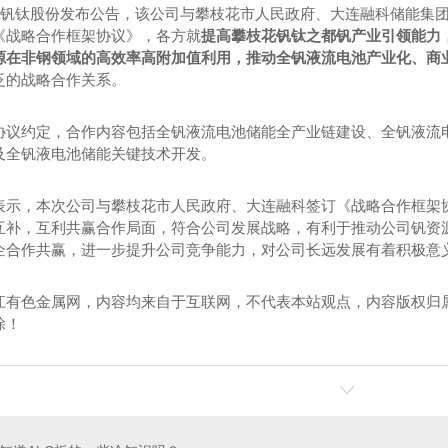
钒钛股份发布公告，该公司与攀枝花市人民政府、大连融科储能集团股
《战略合作框架协议》，各方就
提高攀枝花钒钛之都钒产业引领能力
源在非钢领域的高效率高附加值利用，推动全钒液流电池产业化、商
泛的战略合作关系。
约定，合作内容包括全钒液流电池储能全产业链建设、全钒液流电
及全钒液电池储能关键技术开发。
，本次公司与攀枝花市人民政府、大连融科签订《战略合作框架协
互补，互利共赢合作局面，符合公司发展战略，有利于推动公司钒资
企合作共赢，进一步提升公司竞争能力，对公司长远发展有着积极意
江有色金属网，内容均来自于互联网，不代表本站观点，内容版权归
除！