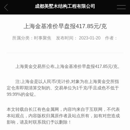
成都美墅木结构工程有限公司
上海金基准价早盘报417.85元/克
所属分类：时事聚焦 发布时间： 2023-01-20 作者：
上海黄金交易所公布,上海金基准价早盘报417.85元/克。
注:上海金是以人民币/克计价,对象为在上海黄金交所指
定仓库即期清算交制的、交易单位为1千克/手且成色不低于
99.99%的金锭。
本文转载自长江有色金属网，内容均来自于互联网，不代表
本站观点，内容版权归属原作者及站点所有，如有对您造成
影响，请及时联系我们予以删除！