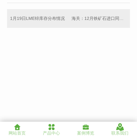
1月19日LME锌库存分布情况
海关：12月铁矿石进口同比增长5.56% 钢材出口同比减少30%
网站首页
产品中心
案例博览
联系我们