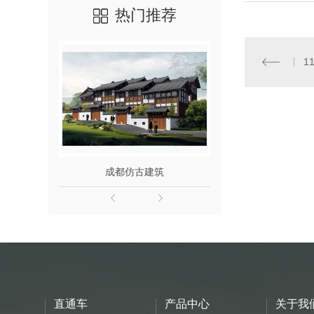
热门推荐
1
成都仿古建筑
四川木结
直通车
产品中心
关于我