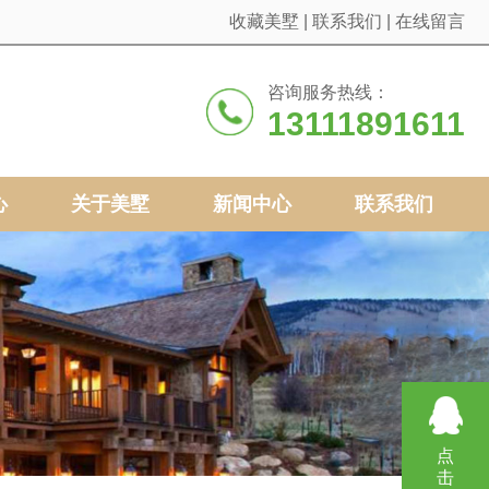
收藏美墅
|
联系我们
|
在线留言
咨询服务热线：
13111891611
心
关于美墅
新闻中心
联系我们
点
击