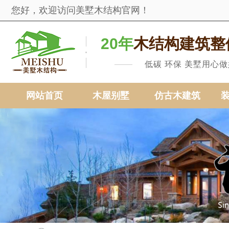
您好，欢迎访问美墅木结构官网！
20年
木结构建筑整
低碳 环保 美墅用心
网站首页
木屋别墅
仿古木建筑