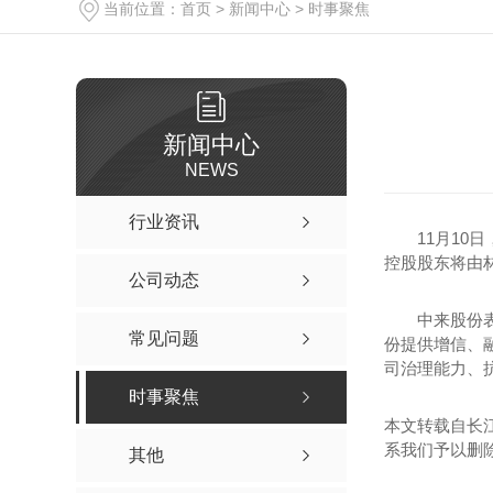
当前位置：
首页
>
新闻中心
>
时事聚焦
新闻中心
NEWS
行业资讯
11月10日
控股股东将由
公司动态
中来股份表示
常见问题
份提供增信、
司治理能力、
时事聚焦
本文转载自长
系我们予以删
其他