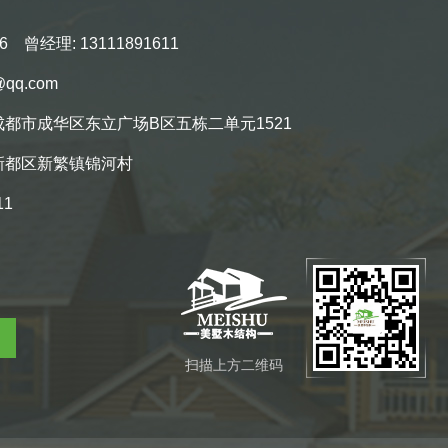
6 曾经理: 13111891611
qq.com
都市成华区东立广场B区五栋二单元1521
新都区新繁镇锦河村
11
扫描上方二维码