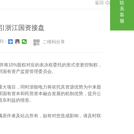
返回
联
系
客
服
 引浙江国资接盘
到：
二维码分享
并将10%股权对应的表决权委托的形式变更控制权，
府国有资产监督管理委员会。
大项目，同时浙能电力将依托其资源优势为中来股
挥国有资本和民营资本融合发展的机制优势，提升公
股东利益的情形。
属原作者及站点所有，如有对您造成影响，请及时联