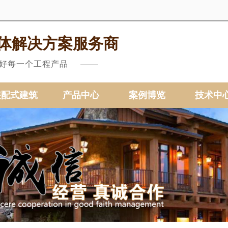
体解决方案服务商
做好每一个工程产品
装配式建筑
产品中心
案例博览
技术中