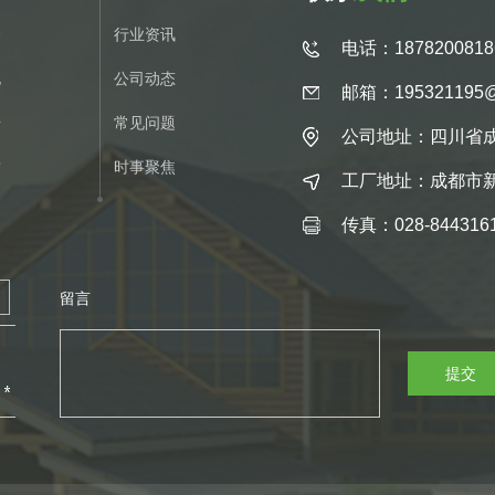
介
行业资讯
电话：1878200818
化
公司动态
邮箱：195321195@
册
常见问题
公司地址：四川省成
质
时事聚焦
工厂地址：成都市
传真：028-844316
留言
提交