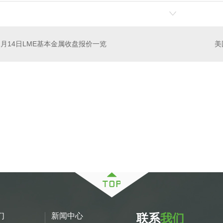
1月14日LME基本金属收盘报价一览
构房屋
四川酒店木屋
们
新闻中心
联系
我们