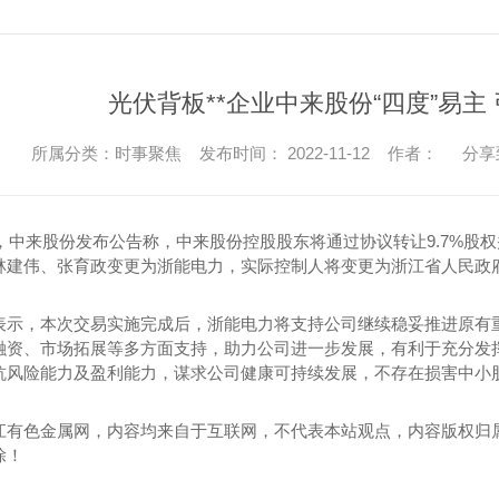
光伏背板**企业中来股份“四度”易主
所属分类：时事聚焦 发布时间： 2022-11-12 作者：
分享
，中来股份发布公告称，中来股份控股股东将通过协议转让9.7%股权
林建伟、张育政变更为浙能电力，实际控制人将变更为浙江省人民政
，本次交易实施完成后，浙能电力将支持公司继续稳妥推进原有重
融资、市场拓展等多方面支持，助力公司进一步发展，有利于充分发
抗风险能力及盈利能力，谋求公司健康可持续发展，不存在损害中小
江有色金属网，内容均来自于互联网，不代表本站观点，内容版权归
除！