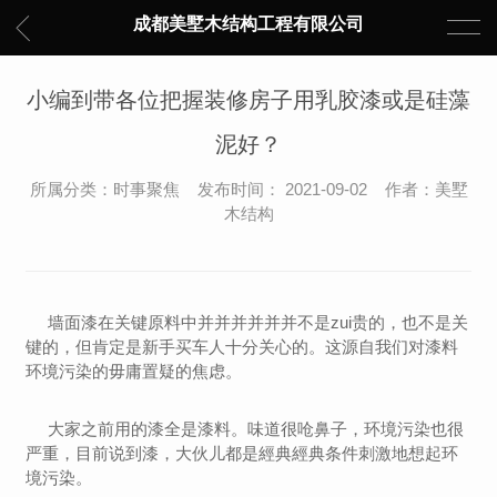
成都美墅木结构工程有限公司
小编到带各位把握装修房子用乳胶漆或是硅藻
泥好？
所属分类：时事聚焦 发布时间： 2021-09-02 作者：美墅
木结构
墙面漆在关键原料中并并并并并并不是zui贵的，也不是关
键的，但肯定是新手买车人十分关心的。这源自我们对漆料
环境污染的毋庸置疑的焦虑。
大家之前用的漆全是漆料。味道很呛鼻子，环境污染也很
严重，目前说到漆，大伙儿都是經典經典条件刺激地想起环
境污染。